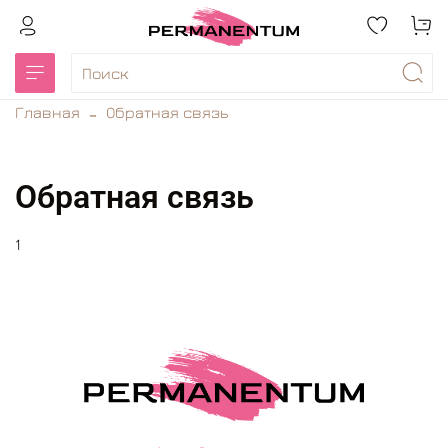
Главная
Обратная связь
Обратная связь
1