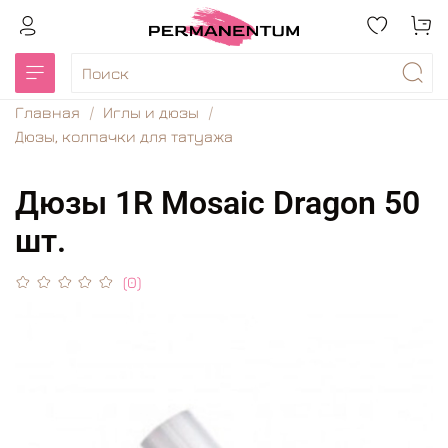
Главная
Иглы и дюзы
Дюзы, колпачки для татуажа
Дюзы 1R Mosaic Dragon 50
шт.
(0)