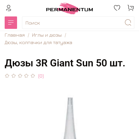
Главная
Иглы и дюзы
Дюзы, колпачки для татуажа
Дюзы 3R Giant Sun 50 шт.
(0)