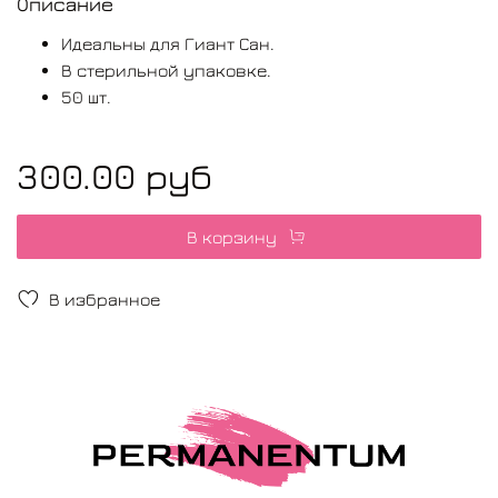
Описание
Идеальны для Гиант Сан.
В стерильной упаковке.
50 шт.
300.00 руб
В корзину
В избранное