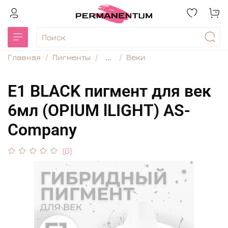
Главная
Пигменты
...
Веки
E1 BLACK пигмент для век
6мл (OPIUM lLIGHT) AS-
Company
(0)