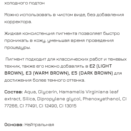
холодного подтон
Можно использовать в чистом виде, без добавления
корректора.
Жидкая консистенция пигмента позволяет быстро
проникать в кожу, уменьшая время проведения
процедуры.
Пигмент подходит для классических работ и теневых
техник, также его можно добавлять в
Е2 (LIGHT
BROWN), Е3 (WARM BROWN), Е5 (DARK BROWN)
для
достижения более темного оттенка.
Состав:
Aqua, Glycerin, Hamamelis Virginiana leaf
extract, Silica, Dipropylene glycol, Phenoxyethanol, CI
77266, CI 77491, CI 12490, CI 13015
Основа:
Нейтральная