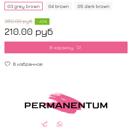
03 grey brown
04 brown
05 dark brown
360.00 руб
-42%
210.00 руб
В корзину
В избранное