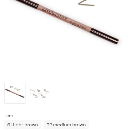
Цвет
01 light brown
02 medium brown