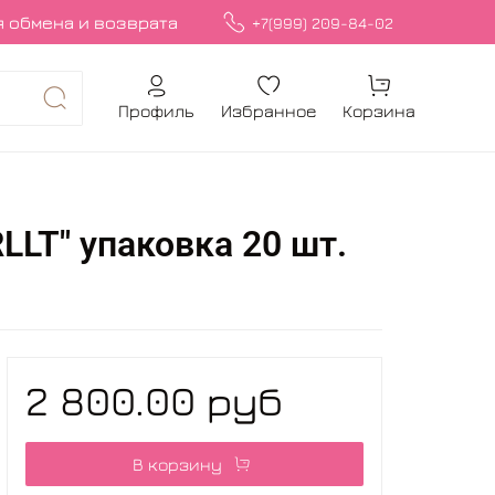
 обмена и возврата
+7(999) 209-84-02
Профиль
Избранное
Корзина
LT" упаковка 20 шт.
2 800.00 руб
В корзину