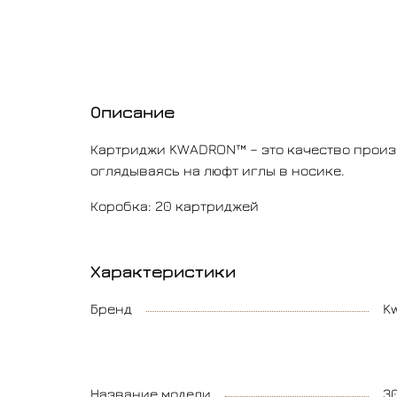
Описание
Картриджи KWADRON™ – это качество произв
оглядываясь на люфт иглы в носике.
Коробка: 20 картриджей
Характеристики
Бренд
K
Название модели
3