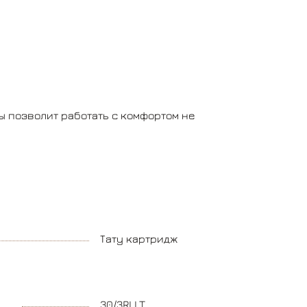
 позволит работать с комфортом не
Тату картридж
30/3RLLT