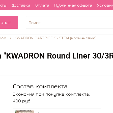
кты
Доставка
Оплата
Публичная оферта
Условия
талог
ron
KWADRON CARTRIGE SYSTEM (коричневые)
 "KWADRON Round Liner 30/3RL
Состав комплекта
Экономия при покупке комплекта:
400 руб