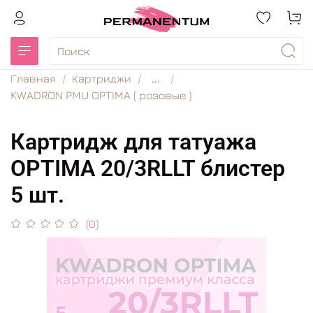
Главная
Картриджи
...
KWADRON PMU OPTIMA ( розовые )
Картридж для татуажа
OPTIMA 20/3RLLT блистер
5 шт.
(0)