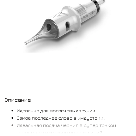
Описание
Идеально для волосковых техник.
Самое последнее слово в индустрии.
Идеальная подача чернил в супер тонком
носике, для идеально ровных линий.