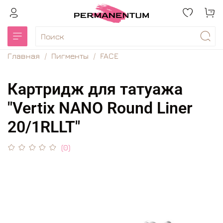
Главная
Пигменты
FACE
Картридж для татуажа
"Vertix NANO Round Liner
20/1RLLT"
(0)