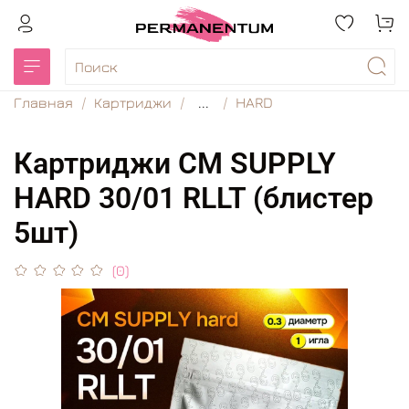
Главная
Картриджи
...
HARD
Картриджи CM SUPPLY
HARD 30/01 RLLT (блистер
5шт)
(0)