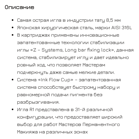
Описание
Самая острая игла в индустрии тату 8,5 мм
Японская хирургическая сталь, марки AISI 316L
В картриджах применены инновационные
запатентованные технологии стабилизации
иглы «Z – Systems, Long bar fixing lock», данная
система, стабилизирует иглу и дает идеально
ровный ход, что позволяет Мастерам
подчеркнуть даже самые мелкие детали.
Система «Ink Flow Cup» – запатентованная
система способствует быстрому набору и
равномерной подачи пигмента без
разбрызгивания.
Игла R1 представлена в 31-й различной
конфигурации, что предоставляет широкий
выбор для работ Мастеров Перманентного
Макияжа на различных зонах