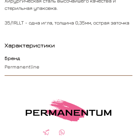
Хирургическая сталь высочайшего качества и
стерильная упаковка.
35/1RLLT - одна игла, толщина 0,35мм, острая заточка
Характеристики
Бренд
Permanentline