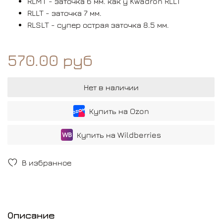
RLMT - заточка 6 мм. как у Kwadron RLLT
RLLT - заточка 7 мм.
RLSLT - супер острая заточка 8.5 мм.
570.00 руб
Нет в наличии
Купить на Ozon
Купить на Wildberries
В избранное
Описание