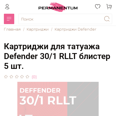
Главная
Картриджи
Картриджи Defender
Картриджи для татуажа
Defender 30/1 RLLT блистер
5 шт.
(0)