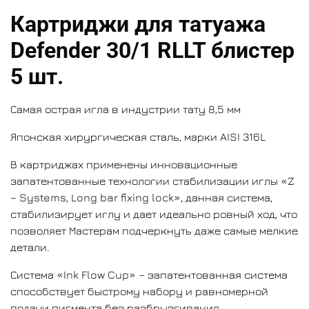
Картриджи для татуажа
Defender 30/1 RLLT блистер
5 шт.
Самая острая игла в индустрии тату 8,5 мм
Японская хирургическая сталь, марки AISI 316L
В картриджах применены инновационные
запатентованные технологии стабилизации иглы «Z
– Systems, Long bar fixing lock», данная система,
стабилизирует иглу и дает идеально ровный ход, что
позволяет Мастерам подчеркнуть даже самые мелкие
детали.
Система «Ink Flow Cup» – запатентованная система
способствует быстрому набору и равномерной
подачи пигмента без разбрызгивания.