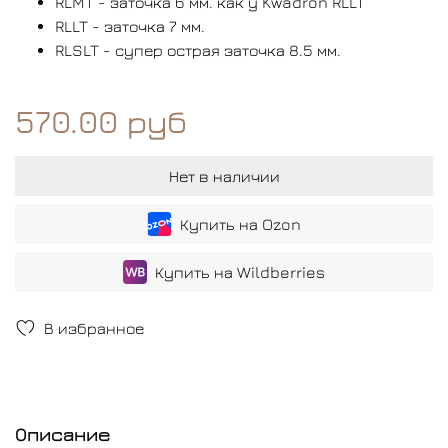
RLMT - заточка 6 мм. как у Kwadron RLLT
RLLT - заточка 7 мм.
RLSLT - супер острая заточка 8.5 мм.
570.00 руб
Нет в наличии
Купить на Ozon
Купить на Wildberries
В избранное
Описание