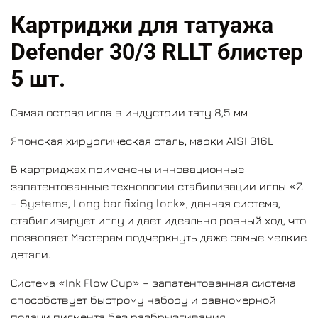
Картриджи для татуажа
Defender 30/3 RLLT блистер
5 шт.
Самая острая игла в индустрии тату 8,5 мм
Японская хирургическая сталь, марки AISI 316L
В картриджах применены инновационные
запатентованные технологии стабилизации иглы «Z
– Systems, Long bar fixing lock», данная система,
стабилизирует иглу и дает идеально ровный ход, что
позволяет Мастерам подчеркнуть даже самые мелкие
детали.
Система «Ink Flow Cup» – запатентованная система
способствует быстрому набору и равномерной
подачи пигмента без разбрызгивания.