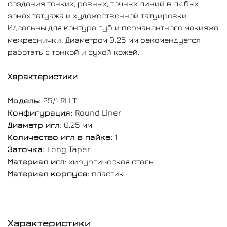
создания тонких, ровных, точных линий в любых
зонах татуажа и художественной татуировки.
Идеальны для контура губ и перманентного макияжа
межреснички. Диаметром 0.25 мм рекомендуется
работать c тонкой и сухой кожей.
Характеристики
Модель:
25/1 RLLT
Конфигурация:
Round Liner
Диаметр игл:
0,25 мм
Количество игл в пайке:
1
Заточка:
Long Taper
Материал игл
: хирургическая сталь
Материал корпуса:
пластик
Характеристики