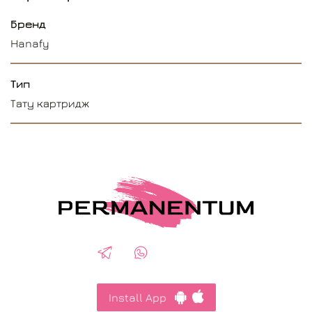
Бренд
Hanafy
Тип
Тату картридж
Install App