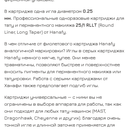
В картридже одна игла диаметром
0.25
мм.
Профессиональные одноразовые картриджи для
тату и перманентного макияжа
25/1 RLLT
(Round
Liner, Long Taper) от Hanafy.
В чем отличие от фиолетового картриджа Hanafy
аналогичной маркировки? Иглы в серых картриджах
Hanafy немного мягче, тупее. Они менее
травматичны, позволяют быстрее и поверхностнее
вносить пигменты для перманентного макияжа или
татуировки. Работа с серыми картриджами от
Ханафи также предполагает подгиб иглы.
Картриджи универсальные — с ними вы не
ограничены в выборе аппарата для работы, так как
они подходят для любых тату-машинок (MAST,
Dragonhawk, Cheyenne и других). Благодаря очень
тонкой игле и длинной заточке применяется для