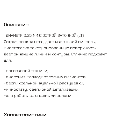
надежностью благодаря качественным материалам
изготовления.
Описание
ДИАМЕТР 0,25 ММ С ОСТРОЙ ЗАТОЧКОЙ (LT)
Острая, тонкая игла, дает маленький пиксель,
имеетслегка текстурированную поверхность.
Дает ончайшие линии и контуры. Отлично подходит
для:
-волосковой техники;
-внесения мелкодисперсных пигментов;
-беспиксельной вуальной растушевки;
-микротату, ювелирной детализации;
-для работы со сложными зонами
Характеристики