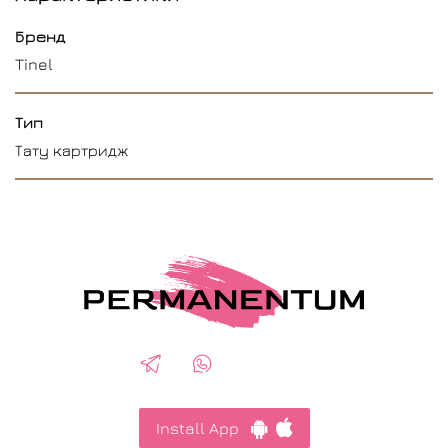
Бренд
Tinel
Тип
Тату картридж
Install App