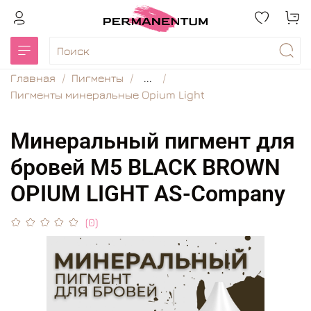
Главная
Пигменты
...
Пигменты минеральные Opium Light
Минеральный пигмент для
бровей M5 BLACK BROWN
OPIUM LIGHT AS-Company
(0)