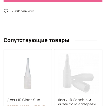
В избранное
Сопутствующие товары
Дюзы 1R Giant Sun
Дюзы 1R Goochie и
китайские аппараты
Идеальны для Гиант Сан.