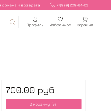
 обмена и возврата
+7(999) 209-84-02
Профиль
Избранное
Корзина
700.00 руб
В корзину