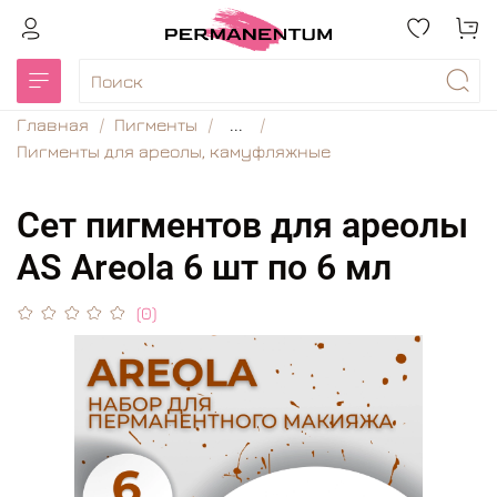
Главная
Пигменты
...
Пигменты для ареолы, камуфляжные
Сет пигментов для ареолы
AS Areola 6 шт по 6 мл
(0)