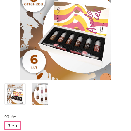
Объём
6 мл.