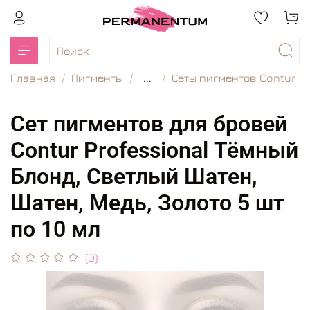
Главная
Пигменты
...
Сеты пигментов Contur
Сет пигментов для бровей
Contur Professional Тёмный
Блонд, Светлый Шатен,
Шатен, Медь, Золото 5 шт
по 10 мл
(0)