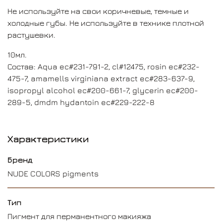
Не используйте на свои коричневые, темные и
холодные губы. Не используйте в технике плотной
растушевки.
10мл.
Состав: Aqua ec#231-791-2, cl#12475, rosin ec#232-
475-7, amamells virginiana extract ec#283-637-9,
isopropyl alcohol ec#200-661-7, glycerin ec#200-
289-5, dmdm hydantoin ec#229-222-8
Характеристики
Бренд
NUDE COLORS pigments
Тип
Пигмент для перманентного макияжа