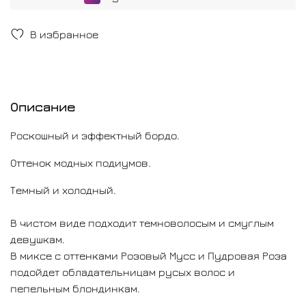
растушевки.
В избранное
Описание
Роскошный и эффектный бордо.
Оттенок модных подиумов.
Темный и холодный.
В чистом виде подходит темноволосым и смуглым
девушкам.
В миксе с оттенками Розовый Мусс и Пудровая Роза
подойдет обладательницам русых волос и
пепельным блондинкам.