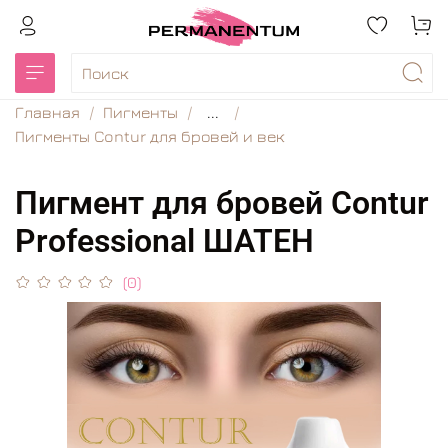
Главная
Пигменты
...
Пигменты Contur для бровей и век
Пигмент для бровей Contur
Professional ШАТЕН
(0)