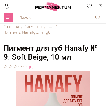
Главная
Пигменты
...
Пигменты Hanafy для губ
Пигмент для губ Hanafy №
9. Soft Beige, 10 мл
(0)