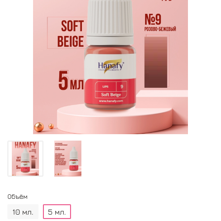
Объём
10 мл.
5 мл.