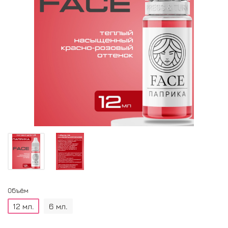
Объём
12 мл.
6 мл.