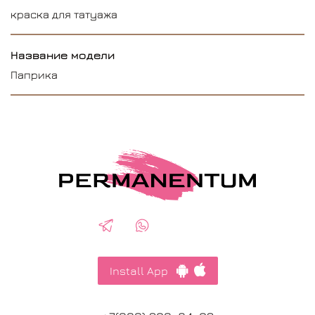
краска для татуажа
Название модели
Паприка
Install App