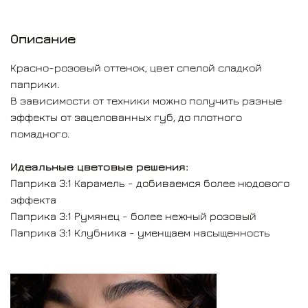
Описание
Красно-розовый оттенок, цвет спелой сладкой
паприки.
В зависимости от техники можно получить разные
эффекты от зацелованных губ, до плотного
помадного.
Идеальные цветовые решения:
Паприка 3:1 Карамель - добиваемся более нюдового
эффекта
Паприка 3:1 Румянец - более нежный розовый
Паприка 3:1 Клубника - уменщаем насыщенность