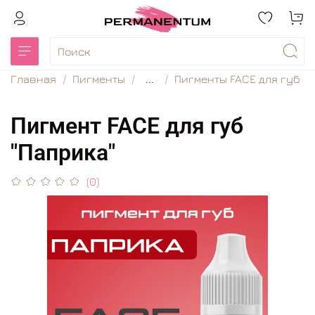
Главная
Пигменты
...
Пигменты FACE для губ
Пигмент FACE для губ
"Паприка"
(0)