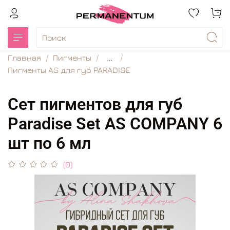
Главная
Пигменты
...
Пигменты AS для губ PARADISE
Сет пигментов для губ
Paradise Set AS COMPANY 6
шт по 6 мл
(0)