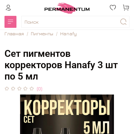
Главная
Пигменты
Hanafy
Сет пигментов
корректоров Hanafy 3 шт
по 5 мл
(0)