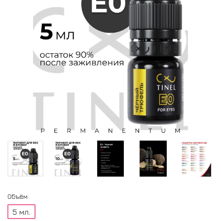
Объём
5 мл.