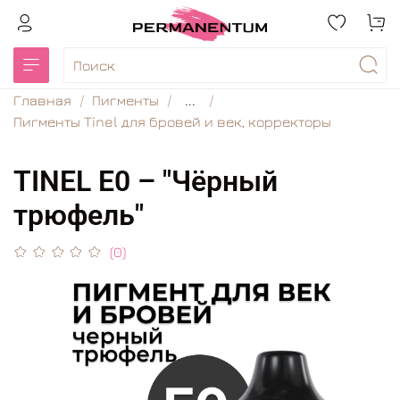
Главная
Пигменты
...
Пигменты Tinel для бровей и век, корректоры
TINEL Е0 – "Чёрный
трюфель"
(0)