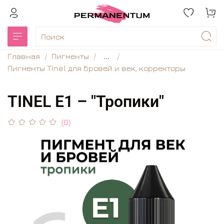
Главная
Пигменты
...
Пигменты Tinel для бровей и век, корректоры
TINEL Е1 – "Тропики"
(0)