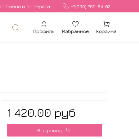
 обмена и возврата
+7(999) 209-84-02
Профиль
Избранное
Корзина
1 420.00 руб
В корзину