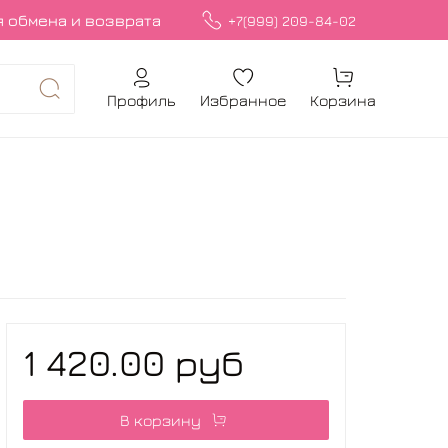
 обмена и возврата
+7(999) 209-84-02
Профиль
Избранное
Корзина
1 420.00 руб
В корзину