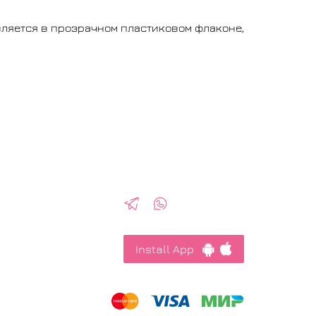
авляется в прозрачном пластиковом флаконе,
Install App