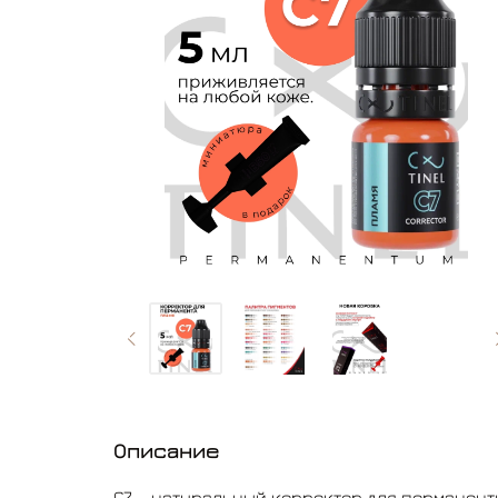
Описание
С7 – натуральный корректор для перманен