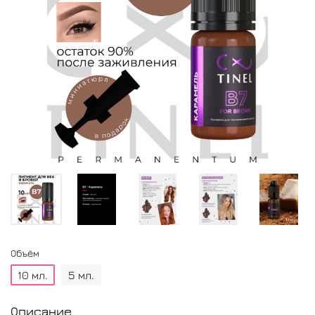
Объём
10 мл.
5 мл.
Описание