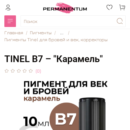
Главная
Пигменты
...
Пигменты Tinel для бровей и век, корректоры
TINEL B7 – "Карамель"
(0)