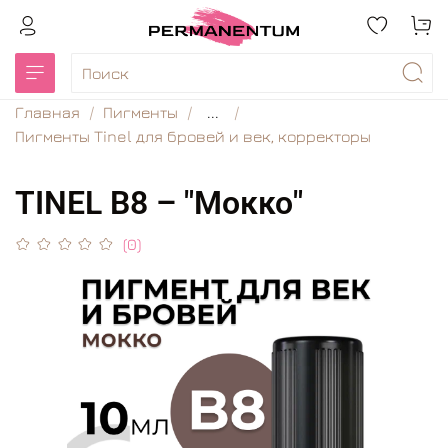
Главная
Пигменты
...
Пигменты Tinel для бровей и век, корректоры
TINEL B8 – "Мокко"
(0)