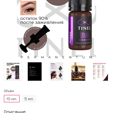
Объём
10 мл.
5 мл.
Описание