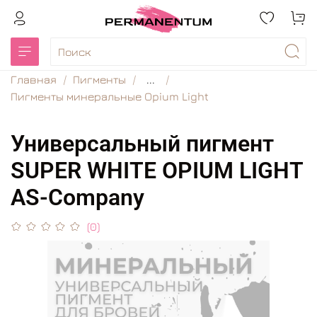
Главная
Пигменты
...
Пигменты минеральные Opium Light
Универсальный пигмент
SUPER WHITE OPIUM LIGHT
AS-Company
(0)