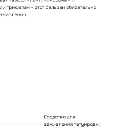
ли трифалан - этот бальзам обязательно
заживления.
Средство для
заживления татуировки