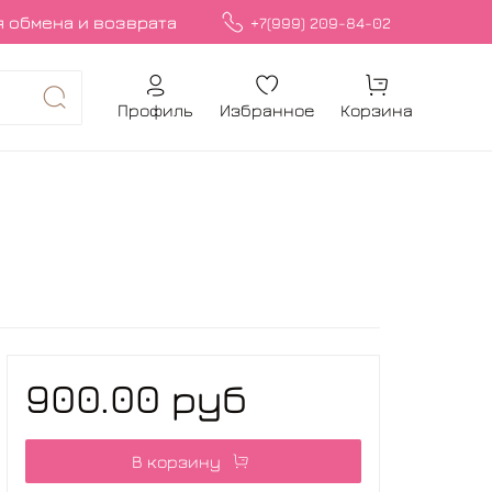
 обмена и возврата
+7(999) 209-84-02
Профиль
Избранное
Корзина
900.00 руб
В корзину