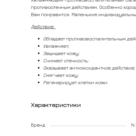
противоотечным действием. Особенно хорош
Вам понравится. Маленькие индивидуальны
Действие:
Обладает противовоспалительным дей
Увлажняет;
Защищает кожу;
Снимает отечность;
Оказывает антиоксидантное действие;
Смягчает кожу;
Регенерирует клетки кожи
.
Характеристики
Бренд
N.