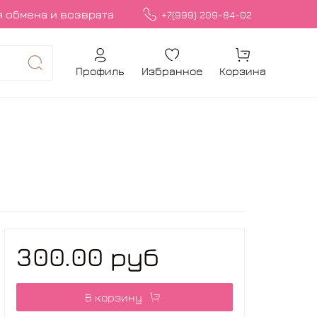
 обмена и возврата
+7(999) 209-84-02
Профиль
Избранное
Корзина
300.00 руб
В корзину