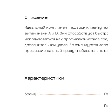
Описание
Идеальный комплимент подарок клиенту пос
витаминами A и D. Они способствуют быстр
использоваться как профилактическое сред
дополнительном уходе. Рекомендуется испо
профессиональный продукт обязательно ст
Характеристики
Бренд
F
Г