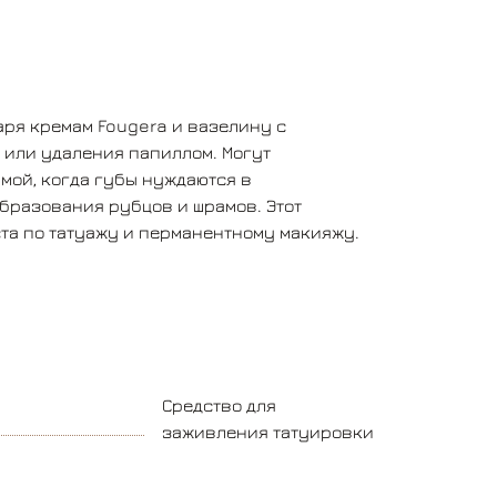
аря кремам Fougera и вазелину с
 или удаления папиллом. Могут
мой, когда губы нуждаются в
бразования рубцов и шрамов. Этот
та по татуажу и перманентному макияжу.
Средство для
заживления татуировки