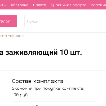
кты
Доставка
Оплата
Публичная оферта
Условия
талог
ного макияжа
жа заживляющий 10 шт.
Состав комплекта
Экономия при покупке комплекта:
100 руб