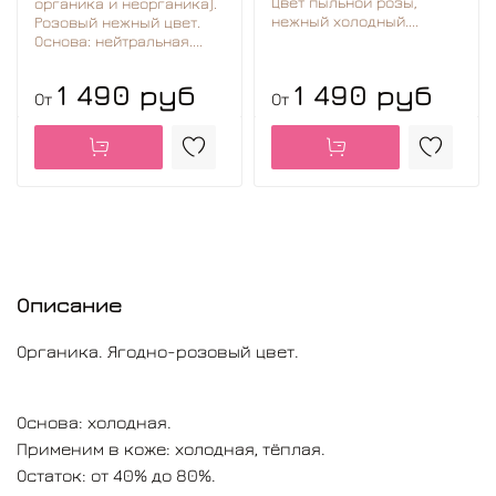
Цвет пыльной розы,
органика и неорганика).
нежный холодный....
Розовый нежный цвет.
Основа: нейтральная....
1 490 руб
1 490 руб
От
От
Описание
Органика. Ягодно-розовый цвет.
Основа: холодная.
Применим в коже: холодная, тёплая.
Остаток: от 40% до 80%.