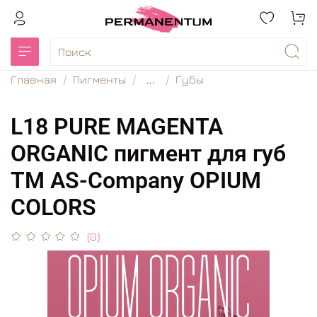
Главная
Пигменты
...
Губы
L18 PURE MAGENTA
ORGANIC пигмент для губ
TM AS-Company OPIUM
COLORS
(0)