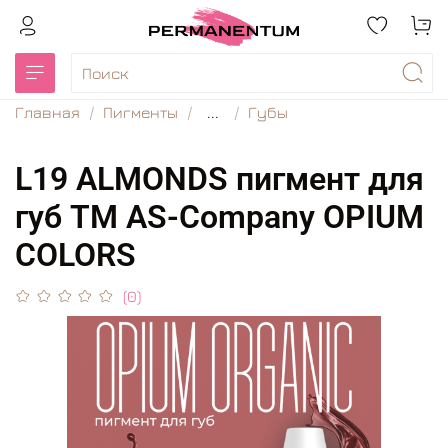
Главная
Пигменты
...
Губы
L19 ALMONDS пигмент для
губ TM AS-Company OPIUM
COLORS
(0)