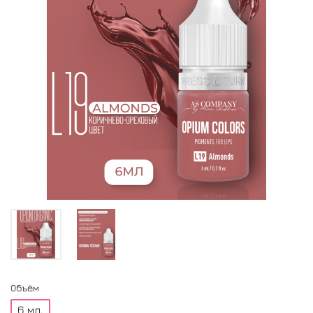
Объём
6 мл.