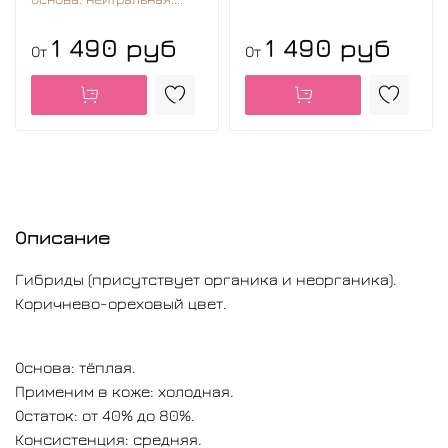
1 490 руб
1 490 руб
От
От
Описание
Гибриды (присутствует органика и неорганика).
Коричнево-ореховый цвет.
Основа: тёплая.
Применим в коже: холодная.
Остаток: от 40% до 80%.
Консистенция: средняя.