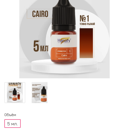
Объём
5 мл.