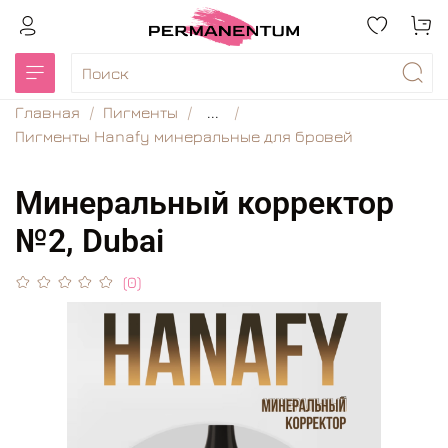
Главная
Пигменты
...
Пигменты Hanafy минеральные для бровей
Минеральный корректор
№2, Dubai
(0)