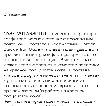
Описание
NYSE №11 ABSOLUT -
пигмент-корректор в
графитово-чёрном оттенке с прохладным
подтоном. В составе имеет частицы
Carbon
Black
и
Iron
Oxide
- что дает преимущество и
придает пигменту комфортную среднюю по
плотности консистенцию.
В чистом виде
может использоваться в качестве подложки
на красной сосудистой коже.
В составе
миксов с другими минеральным и пигментами
- уплотнит оттенок микса, и исключит
возможность проявления красных оттенков
при заживлении (в работе на красной
сосудистой коже).
Чем плотнее нужен цвет микса на выходе -