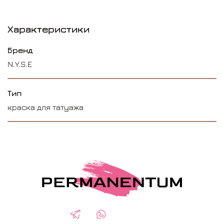
Характеристики
Бренд
N.Y.S.E
Тип
краска для татуажа