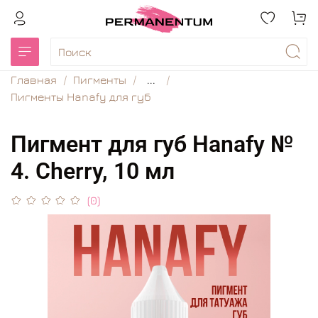
Главная
Пигменты
...
Пигменты Hanafy для губ
Пигмент для губ Hanafy №
4. Cherry, 10 мл
(0)