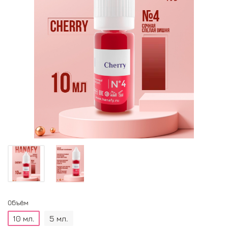
Объём
10 мл.
5 мл.