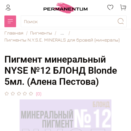
Главная
Пигменты
...
Пигменты N.Y.S.E. MINERALS для бровей (минералы)
Пигмент минеральный
NYSE №12 БЛОНД Blonde
5мл. (Алена Пестова)
(0)