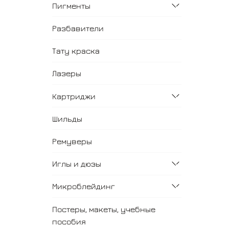
Пигменты
Разбавители
Тату краска
Лазеры
Картриджи
Шильды
Ремуверы
Иглы и дюзы
Микроблейдинг
Постеры, макеты, учебные
пособия