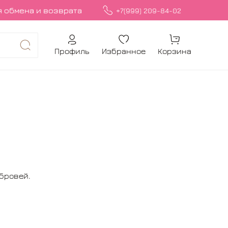
 обмена и возврата
+7(999) 209-84-02
Профиль
Избранное
Корзина
 бровей.