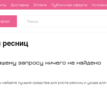
кты
Доставка
Оплата
Публичная оферта
Условия
талог
и ресниц
ашему запросу ничего не найдено
ы найдете лучшие средства для роста ресниц и ухода для