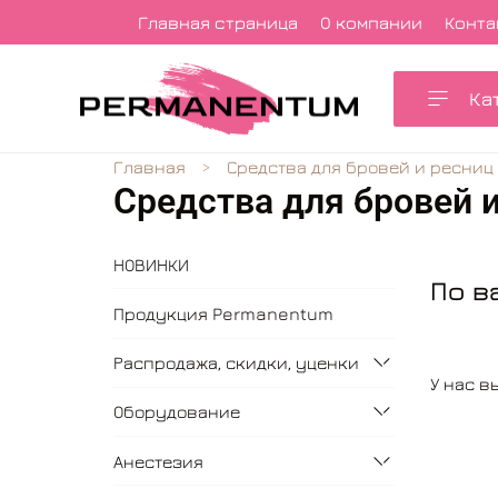
Главная страница
О компании
Конта
Ка
Главная
Средства для бровей и ресниц
Средства для бровей 
НОВИНКИ
По в
Продукция Permanentum
Распродажа, скидки, уценки
У нас в
Оборудование
Анестезия