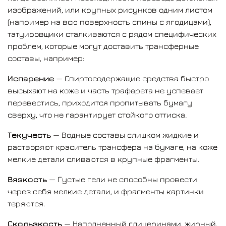
изображений, или крупных рисунков одним листом
Стойкость
— Состав не достаточно сильно
(например на всю поверхность спины с ягодицами),
фиксирует краситель трафарета на поверхности
татуировщики сталкиваются с рядом специфических
кожи. После первого омовения мыльным раствором
проблем, которые могут доставить трансферные
рисунок может стереться и потерять до 70%
составы, например:
плотности.
Испарение
— Спиртосодержащие средства быстро
Насыщенность
— Многие плотные трансферы плохо
высыхают на коже и часть трафарета не успевает
растворяют краситель, в результате чего оттиск
перевестись, приходится пропитывать бумагу
изначально получается недостаточно интенсивным.
сверху, что не гарантирует стойкого оттиска.
Сухость
— Жидкие спиртосодержащие составы
Текучесть
— Водные составы слишком жидкие и
сильно сушат кожу, стягивая ее. Обезвоживание
растворяют краситель трансфера на бумаге, на коже
сокращает время комфортного татуирования.
мелкие детали сливаются в крупные фрагменты.
Пересушенная кожа подвержена излишней
травматизации.
Вязкость
— Густые гели не способны провести
через себя мелкие детали, и фрагменты картинки
Мы учли все эти нюансы и сделали идеальный гель
теряются.
для перевода трафаретов на кожу!
Скользкость
— Наполненный глицеринами, жирный,