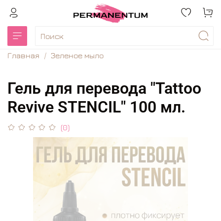
Главная
Зеленое мыло
Гель для перевода "Tattoo
Revive STENCIL" 100 мл.
(0)