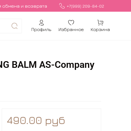
 обмена и возврата
+7(999) 209-84-02
Профиль
Избранное
Корзина
ING BALM AS-Company
490.00 руб