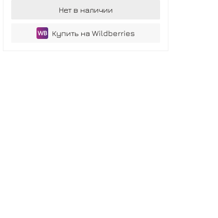
Нет в наличии
Купить на Wildberries